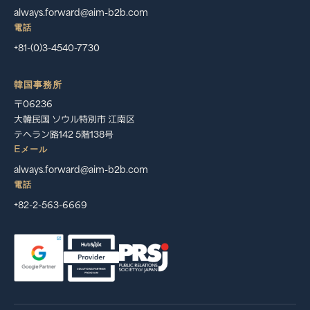
always.forward@aim-b2b.com
電話
+81-(0)3-4540-7730
韓国事務所
〒06236
大韓民国 ソウル特別市 江南区
テヘラン路142 5階138号
Eメール
always.forward@aim-b2b.com
電話
+82-2-563-6669