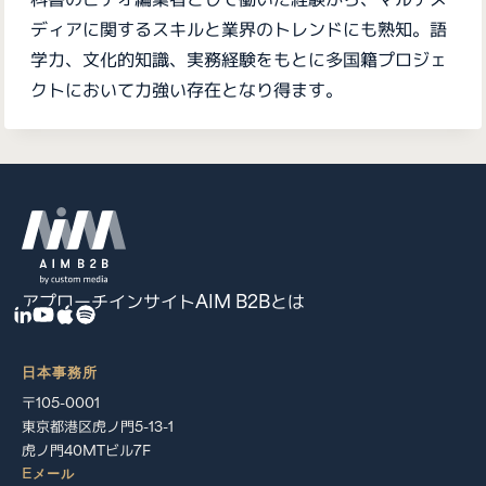
ディアに関するスキルと業界のトレンドにも熟知。語
学力、文化的知識、実務経験をもとに多国籍プロジェ
クトにおいて力強い存在となり得ます。
アプローチ
インサイト
AIM B2Bとは
日本事務所
〒105-0001
東京都港区虎ノ門5-13-1
虎ノ門40MTビル7F
Eメール